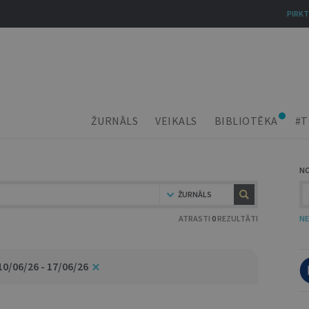
PIRKT
ŽURNĀLS
VEIKALS
BIBLIOTĒKA
#T
N
ŽURNĀLS
ATRASTI
0
REZULTĀTI
NE
10/06/26 - 17/06/26