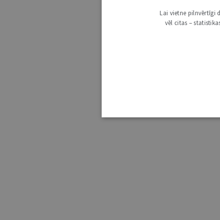
Lai vietne pilnvērtīg
vēl citas – statisti