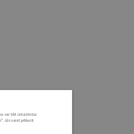
nu var tikt izmantotas
i". Jūs varat jebkurā