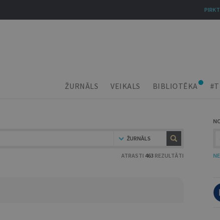
PIRKT
ŽURNĀLS
VEIKALS
BIBLIOTĒKA
#T
N
ŽURNĀLS
ATRASTI
463
REZULTĀTI
NE