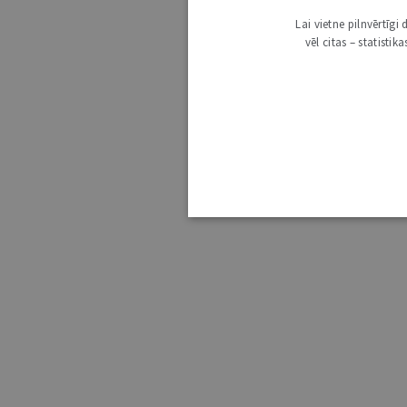
Lai vietne pilnvērtīg
vēl citas – statisti