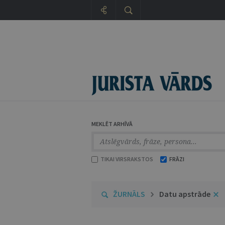
MEKLĒT ARHĪVĀ
TIKAI VIRSRAKSTOS
FRĀZI
ŽURNĀLS
Datu apstrāde