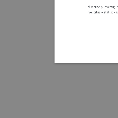
Lai vietne pilnvērtīg
vēl citas – statisti