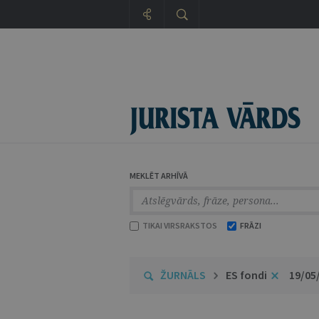
MEKLĒT ARHĪVĀ
TIKAI VIRSRAKSTOS
FRĀZI
ŽURNĀLS
ES fondi
19/05/