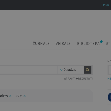
PIRKT
ŽURNĀLS
VEIKALS
BIBLIOTĒKA
#T
N
ŽURNĀLS
ATRASTI
0
REZULTĀTI
NE
 akts
JV+