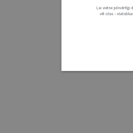
Lai vietne pilnvērtīg
vēl citas – statisti