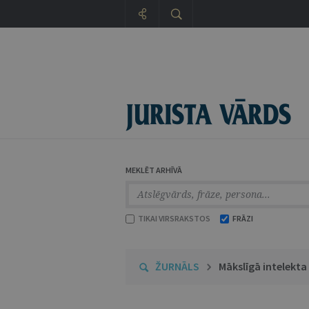
MEKLĒT ARHĪVĀ
TIKAI VIRSRAKSTOS
FRĀZI
ŽURNĀLS
Mākslīgā intelekta