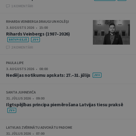
1 KOMENTĀRI
RIHARDA VEINBERGA DRAUGI UN KOLĒĢI
3. AUGUSTS 2026 • 15:00
Rihards Veinbergs (1987–2026)
2 KOMENTĀRI
PAULA LIPE
3. AUGUSTS 2026 • 08:00
Nedēļas notikumu apskats: 27.–31. jūlijs
SANTA JUHNEVIČA
31. JŪLIJS 2026 • 09:00
Ilgtspējības principa piemērošana Latvijas tiesu praksē
LATVIJAS ZVĒRINĀTU ADVOKĀTU PADOME
31. JŪLIJS 2026 • 07:00