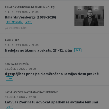
RIHARDA VEINBERGA DRAUGI UN KOLĒĢI
3. AUGUSTS 2026 • 15:00
Rihards Veinbergs (1987–2026)
2 KOMENTĀRI
PAULA LIPE
3. AUGUSTS 2026 • 08:00
Nedēļas notikumu apskats: 27.–31. jūlijs
SANTA JUHNEVIČA
31. JŪLIJS 2026 • 09:00
Ilgtspējības principa piemērošana Latvijas tiesu praksē
LATVIJAS ZVĒRINĀTU ADVOKĀTU PADOME
31. JŪLIJS 2026 • 07:00
Latvijas Zvērinātu advokātu padomes aktuālie lēmumi