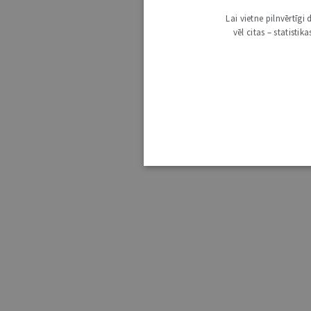
Lai vietne pilnvērtīg
vēl citas – statisti