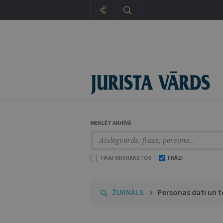
MEKLĒT ARHĪVĀ
TIKAI VIRSRAKSTOS
FRĀZI
ŽURNĀLS
Personas dati un t