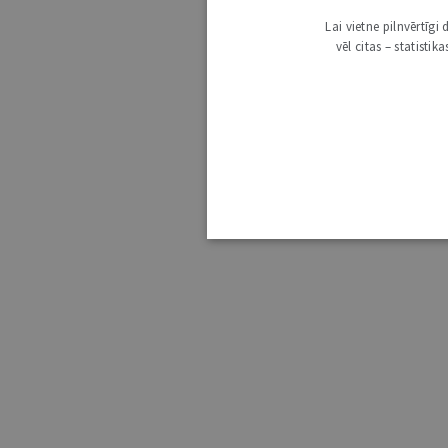
Lai vietne pilnvērtīg
vēl citas – statisti