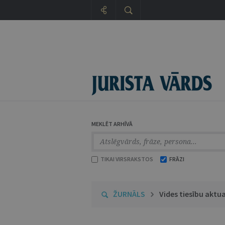
MEKLĒT ARHĪVĀ
TIKAI VIRSRAKSTOS
FRĀZI
ŽURNĀLS
Vides tiesību aktua