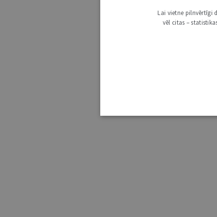
Lai vietne pilnvērtīg
vēl citas – statisti