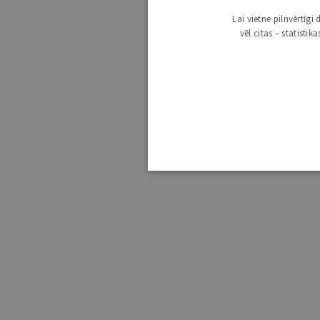
Lai vietne pilnvērtīg
vēl citas – statisti