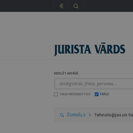
MEKLĒT ARHĪVĀ
TIKAI VIRSRAKSTOS
FRĀZI
ŽURNĀLS
Tehnoloģijas un ti