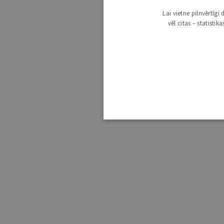
Lai vietne pilnvērtīg
vēl citas – statisti