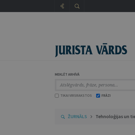
MEKLĒT ARHĪVĀ
TIKAI VIRSRAKSTOS
FRĀZI
ŽURNĀLS
Tehnoloģijas un ti