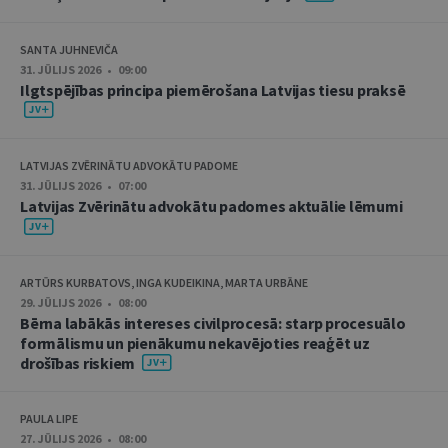
SANTA JUHNEVIČA
31. JŪLIJS 2026 • 09:00
Ilgtspējības principa piemērošana Latvijas tiesu praksē
LATVIJAS ZVĒRINĀTU ADVOKĀTU PADOME
31. JŪLIJS 2026 • 07:00
Latvijas Zvērinātu advokātu padomes aktuālie lēmumi
ARTŪRS KURBATOVS, INGA KUDEIKINA, MARTA URBĀNE
29. JŪLIJS 2026 • 08:00
Bērna labākās intereses civilprocesā: starp procesuālo
formālismu un pienākumu nekavējoties reaģēt uz
drošības riskiem
PAULA LIPE
27. JŪLIJS 2026 • 08:00