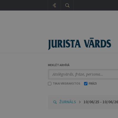
MEKLĒT ARHĪVĀ
TIKAI VIRSRAKSTOS
FRĀZI
ŽURNĀLS
10/06/25 - 10/06/2