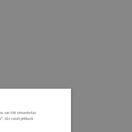
nu var tikt izmantotas
i". Jūs varat jebkurā