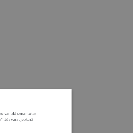
nu var tikt izmantotas
i". Jūs varat jebkurā