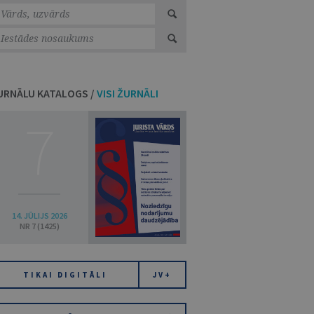
URNĀLU KATALOGS /
VISI ŽURNĀLI
7
14. JŪLIJS 2026
NR 7 (1425)
TIKAI DIGITĀLI
JV+