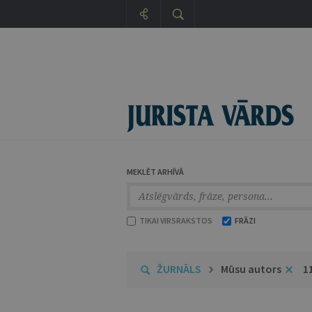
MEKLĒT ARHĪVĀ
TIKAI VIRSRAKSTOS
FRĀZI
ŽURNĀLS
Mūsu autors
1