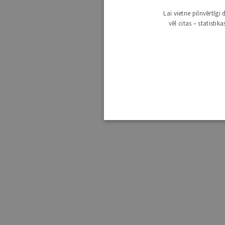
Lai vietne pilnvērtīg
vēl citas – statisti