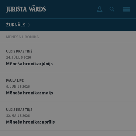
ŽURNĀLS
MĒNEŠA HRONIKA
ULDIS KRASTIŅŠ
14. JŪLIJS 2026
Mēneša hronika: jūnijs
PAULA LIPE
9. JŪNIJS 2026
Mēneša hronika: maijs
ULDIS KRASTIŅŠ
12. MAIJS 2026
Mēneša hronika: aprīlis