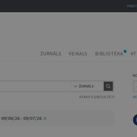
PIRKT
ŽURNĀLS
VEIKALS
BIBLIOTĒKA
#T
N
ŽURNĀLS
ATRASTI
1
REZULTĀTI
NE
09/06/26 - 09/07/26