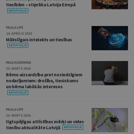
tiesībām – stiprāka Latvija Eiropā
PAULA LIPE
14. APRĪLIS 2026
Mākslīgais intelekts un tiesības
INGA KUDEIKINA
10. MARTS 2026
Bērnu aizsardzība pret noziedzīgiem
nodarījumiem: drošība, tiesiskums
un bērna labākās intereses
PAULA LIPE
10. MARTS 2026
Ilgtspējīgas attīstības mērķi un vides
tiesību aktualitāte Latvijā