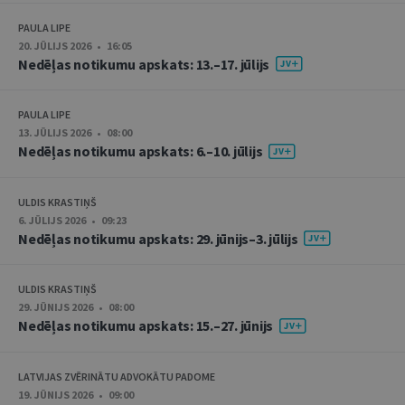
PAULA LIPE
20. JŪLIJS 2026 • 16:05
Nedēļas notikumu apskats: 13.–17. jūlijs
PAULA LIPE
13. JŪLIJS 2026 • 08:00
Nedēļas notikumu apskats: 6.–10. jūlijs
ULDIS KRASTIŅŠ
6. JŪLIJS 2026 • 09:23
Nedēļas notikumu apskats: 29. jūnijs–3. jūlijs
ULDIS KRASTIŅŠ
29. JŪNIJS 2026 • 08:00
Nedēļas notikumu apskats: 15.–27. jūnijs
LATVIJAS ZVĒRINĀTU ADVOKĀTU PADOME
19. JŪNIJS 2026 • 09:00