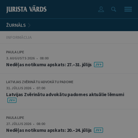
ŽURNĀLS
INFORMĀCIJA
PAULA LIPE
3. AUGUSTS 2026 • 08:00
Nedēļas notikumu apskats: 27.–31. jūlijs
LATVIJAS ZVĒRINĀTU ADVOKĀTU PADOME
31. JŪLIJS 2026 • 07:00
Latvijas Zvērinātu advokātu padomes aktuālie lēmumi
PAULA LIPE
27. JŪLIJS 2026 • 08:00
Nedēļas notikumu apskats: 20.–24. jūlijs