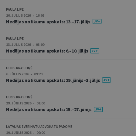
PAULA LIPE
20. JŪLIJS 2026 • 16:05
Nedēļas notikumu apskats: 13.–17. jūlijs
PAULA LIPE
13. JŪLIJS 2026 • 08:00
Nedēļas notikumu apskats: 6.–10. jūlijs
ULDIS KRASTIŅŠ
6. JŪLIJS 2026 • 09:23
Nedēļas notikumu apskats: 29. jūnijs–3. jūlijs
ULDIS KRASTIŅŠ
29. JŪNIJS 2026 • 08:00
Nedēļas notikumu apskats: 15.–27. jūnijs
LATVIJAS ZVĒRINĀTU ADVOKĀTU PADOME
19. JŪNIJS 2026 • 09:00