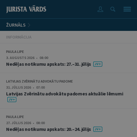
ŽURNĀLS
INFORMĀCIJA
PAULA LIPE
3. AUGUSTS 2026 • 08:00
Nedēļas notikumu apskats: 27.–31. jūlijs
LATVIJAS ZVĒRINĀTU ADVOKĀTU PADOME
31. JŪLIJS 2026 • 07:00
Latvijas Zvērinātu advokātu padomes aktuālie lēmumi
PAULA LIPE
27. JŪLIJS 2026 • 08:00
Nedēļas notikumu apskats: 20.–24. jūlijs