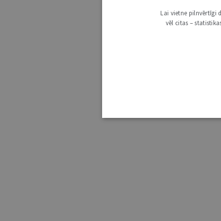
Lai vietne pilnvērtīg
vēl citas – statisti