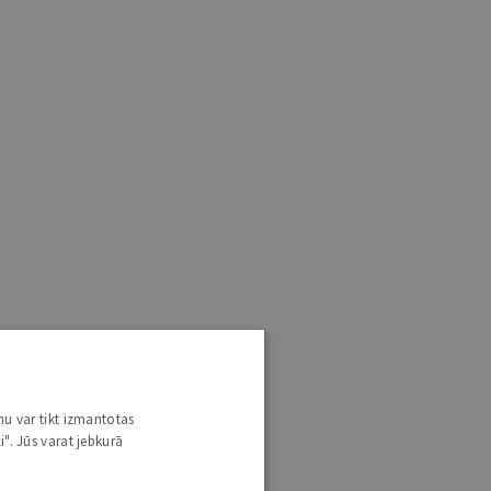
nu var tikt izmantotas
i". Jūs varat jebkurā