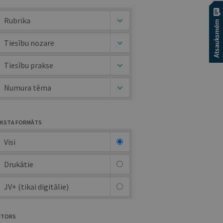
Rubrika
Tiesību nozare
Tiesību prakse
Numura tēma
KSTA FORMĀTS
Visi
Drukātie
JV+ (tikai digitālie)
UTORS