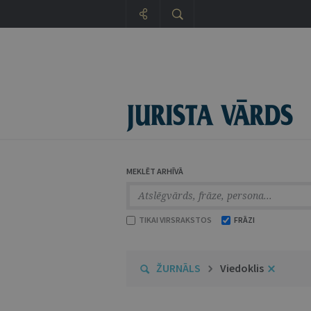
MEKLĒT ARHĪVĀ
TIKAI VIRSRAKSTOS
FRĀZI
ŽURNĀLS
Viedoklis