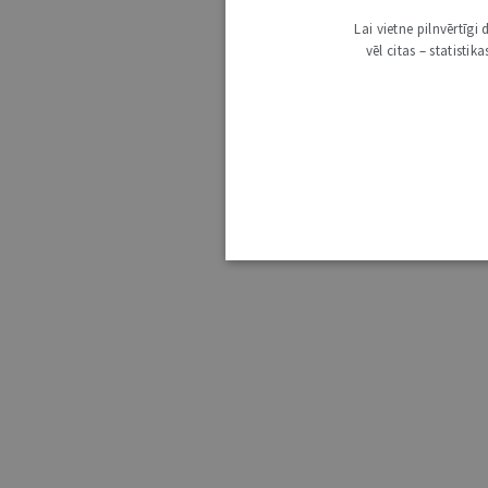
Lai vietne pilnvērtīg
vēl citas – statisti