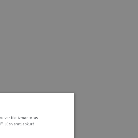
nu var tikt izmantotas
i". Jūs varat jebkurā