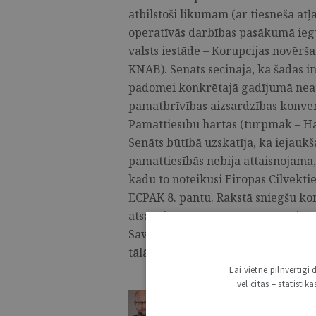
atbilstoši likumam (ar tiesneša atļ
operatīvās darbības pasākumā ieg
valsts iestāde – Korupcijas novērš
KNAB). Senāts secināja, ka šādas 
padomei konkrētajā gadījumā neat
pamatbrīvības aizsardzības konven
Pamattiesību hartas (turpmāk – Ha
Senāts būtībā uzskatīja, ka iejauk
pamattiesībās nebija attaisnojama, 
kādu to noteikusi Eiropas Cilvēktie
ECPAK 8. pantu. Rakstā sniegšu k
atsauci uz Hartas 7. pantu, par ie
Savienības) tiesību attiecināšanu
tālāko rīcību lietā. ...
Lai vietne pilnvērtīg
vēl citas – statisti
ANDRIS EGLONS
ŽURNĀLS / TIESĪBU PRAKSES KOMENTĀR