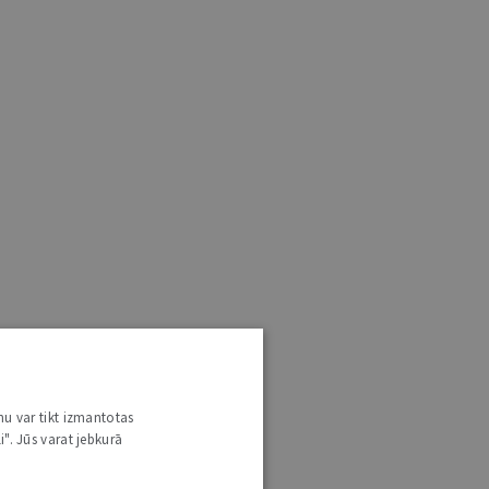
nu var tikt izmantotas
i". Jūs varat jebkurā