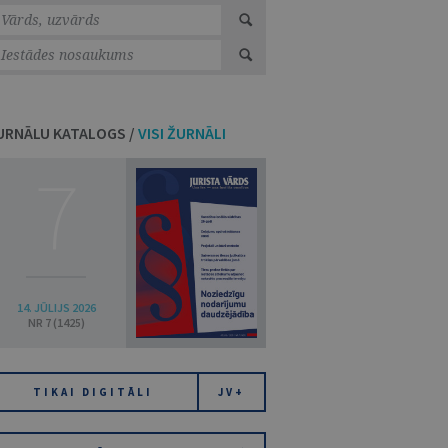
URNĀLU KATALOGS /
VISI ŽURNĀLI
7
14. JŪLIJS 2026
NR 7 (1425)
TIKAI DIGITĀLI
JV+