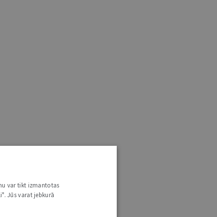
nu var tikt izmantotas
i". Jūs varat jebkurā