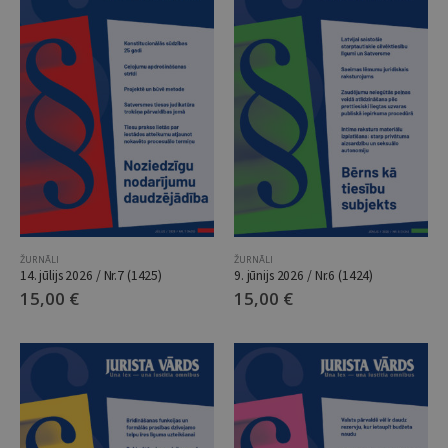
ŽURNĀLI
ŽURNĀLI
14. jūlijs 2026 / Nr.7 (1425)
9. jūnijs 2026 / Nr.6 (1424)
15,00
€
15,00
€