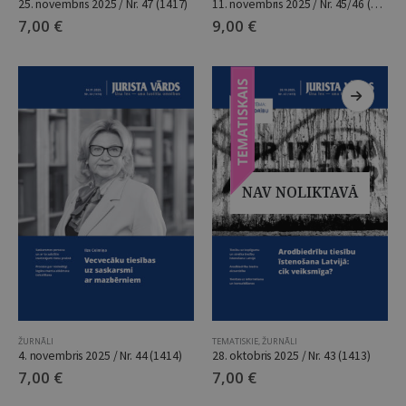
25. novembris 2025 / Nr. 47 (1417)
11. novembris 2025 / Nr. 45/46 (1415/1416)
7,00
€
9,00
€
NAV NOLIKTAVĀ
ŽURNĀLI
TEMATISKIE
,
ŽURNĀLI
4. novembris 2025 / Nr. 44 (1414)
28. oktobris 2025 / Nr. 43 (1413)
7,00
€
7,00
€