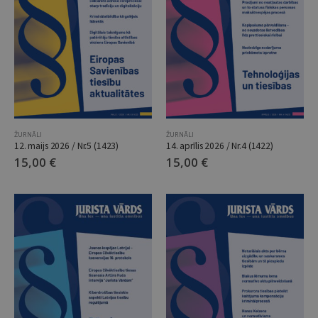
ŽURNĀLI
ŽURNĀLI
12. maijs 2026 / Nr.5 (1423)
14. aprīlis 2026 / Nr.4 (1422)
15,00
€
15,00
€