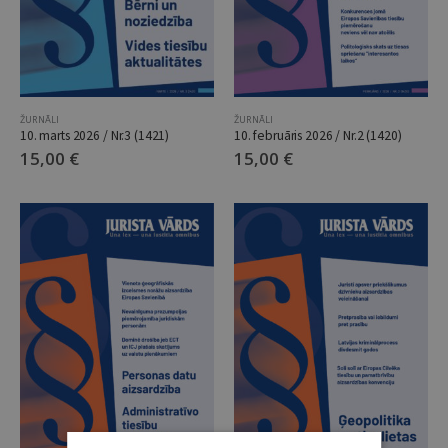
ŽURNĀLI
ŽURNĀLI
10. marts 2026 / Nr.3 (1421)
10. februāris 2026 / Nr.2 (1420)
15,00
€
15,00
€