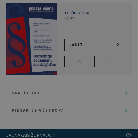
14. JŪLIJS 2026
7 (1425)
LASĪT
SKATĪT JV+
PIESAKIES VĒSTKOPAI
JAUNĀKAIS ŽURNĀLĀ