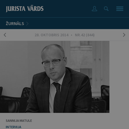
ŽURNĀLS
28. OKTOBRIS 2014 • NR.42 (844)
SANNIJA MATULE
INTERVIJA