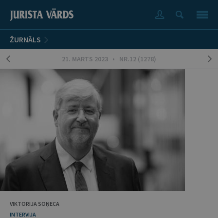
ŽURNĀLS
21. MARTS 2023 • NR.12 (1278)
VIKTORIJA SOŅECA
INTERVIJA