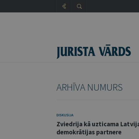
ARHĪVA NUMURS
DISKUSIJA
Zviedrija kā uzticama Latvij
demokrātijas partnere