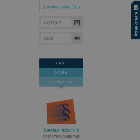
ŽURNĀLU KATALOGS
LASI
DOMĀ
PIEDALIES
ŽURNĀLS TIEŠSAISTĒ
OPERATĪVI KOMENTĀRI