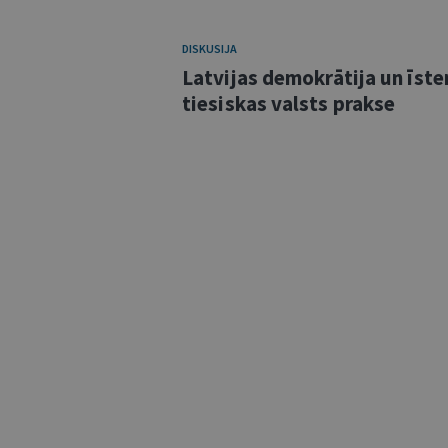
DISKUSIJA
Latvijas demokrātija un īste
tiesiskas valsts prakse