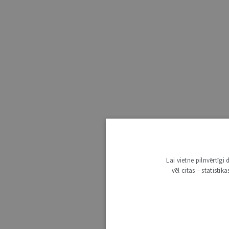
Lai vietne pilnvērtīg
vēl citas – statisti