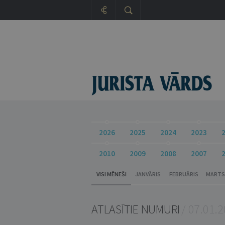
2026
2025
2024
2023
2010
2009
2008
2007
VISI MĒNEŠI
JANVĀRIS
FEBRUĀRIS
MARTS
ATLASĪTIE NUMURI
/ 07.01.2