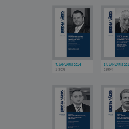
7. JANVĀRIS 2014
14. JANVĀRIS 20
1 (803)
2 (804)