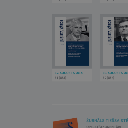
12. AUGUSTS 2014
19. AUGUSTS 20
31 (833)
32 (834)
ŽURNĀLS TIEŠSAIST
OPERATĪVI KOMENTĀRI