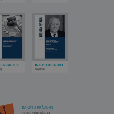
PTEMBRIS 2014
16. SEPTEMBRIS 2014
7)
36 (838)
RAKSTU KRĀJUMS
20 000+ PUBLIKĀCIJU