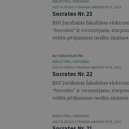
BIBLIOTĒKA / PERIODIKA
AVOTS:
RĪGAS STRADIŅA UNIVERSITĀTE
,
2022
Socrates Nr. 23
RSU Juridiskās fakultātes elektroni
“Socrates” ir recenzējams, starpta
veltīts pētījumiem tiesību zinātnes 
AUTORU KOLEKTĪVS
BIBLIOTĒKA / PERIODIKA
AVOTS:
RĪGAS STRADIŅA UNIVERSITĀTE
,
2022
Socrates Nr. 22
RSU Juridiskās fakultātes elektroni
“Socrates” ir recenzējams, starpta
veltīts pētījumiem tiesību zinātnes 
BIBLIOTĒKA / PERIODIKA
AVOTS:
RĪGAS STRADIŅA UNIVERSITĀTE
,
2021
Socrates Nr. 21