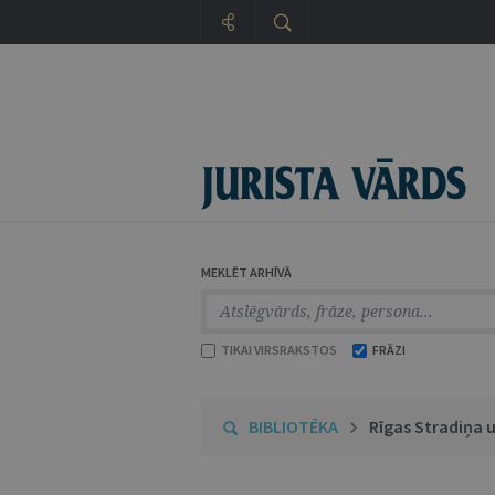
MEKLĒT ARHĪVĀ
TIKAI VIRSRAKSTOS
FRĀZI
BIBLIOTĒKA
Rīgas Stradiņa u