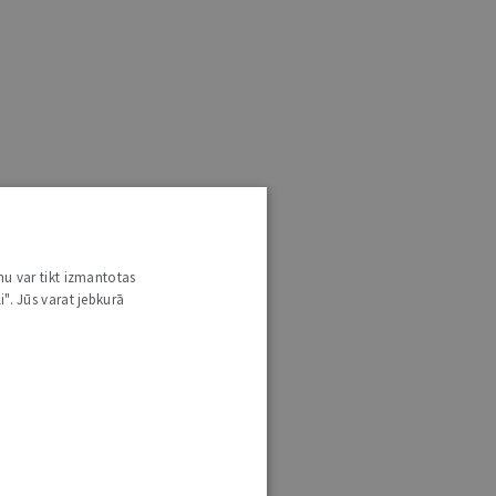
nu var tikt izmantotas
i". Jūs varat jebkurā