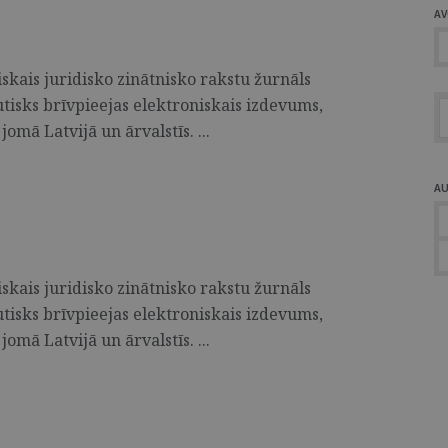
A
skais juridisko zinātnisko rakstu žurnāls
utisks brīvpieejas elektroniskais izdevums,
jomā Latvijā un ārvalstīs. ...
A
skais juridisko zinātnisko rakstu žurnāls
utisks brīvpieejas elektroniskais izdevums,
jomā Latvijā un ārvalstīs. ...