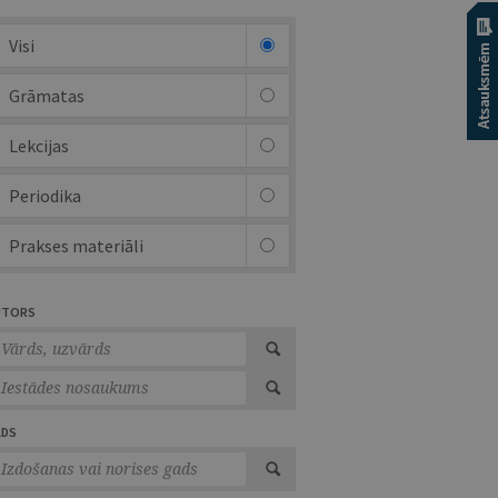
Visi
Grāmatas
Lekcijas
Periodika
Prakses materiāli
UTORS
ADS