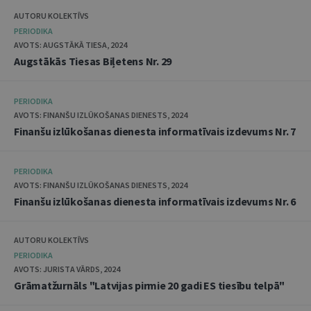
AUTORU KOLEKTĪVS
PERIODIKA
AVOTS: AUGSTĀKĀ TIESA, 2024
Augstākās Tiesas Biļetens Nr. 29
PERIODIKA
AVOTS: FINANŠU IZLŪKOŠANAS DIENESTS, 2024
Finanšu izlūkošanas dienesta informatīvais izdevums Nr. 7
PERIODIKA
AVOTS: FINANŠU IZLŪKOŠANAS DIENESTS, 2024
Finanšu izlūkošanas dienesta informatīvais izdevums Nr. 6
AUTORU KOLEKTĪVS
PERIODIKA
AVOTS: JURISTA VĀRDS, 2024
Grāmatžurnāls "Latvijas pirmie 20 gadi ES tiesību telpā"