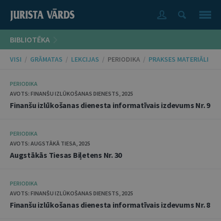
BIBLIOTĒKA
VISI
/
GRĀMATAS
/
LEKCIJAS
/
PERIODIKA
/
PRAKSES MATERIĀLI
PERIODIKA
AVOTS: FINANŠU IZLŪKOŠANAS DIENESTS, 2025
Finanšu izlūkošanas dienesta informatīvais izdevums Nr. 9
PERIODIKA
AVOTS: AUGSTĀKĀ TIESA, 2025
Augstākās Tiesas Biļetens Nr. 30
PERIODIKA
AVOTS: FINANŠU IZLŪKOŠANAS DIENESTS, 2025
Finanšu izlūkošanas dienesta informatīvais izdevums Nr. 8