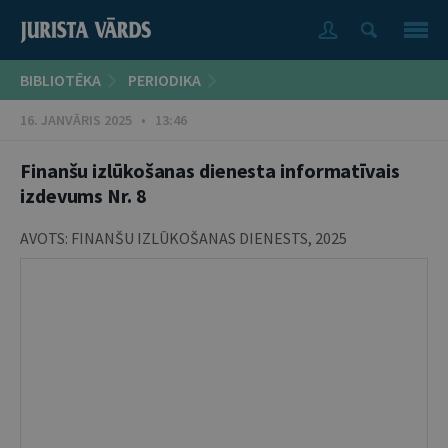
BIBLIOTĒKA
PERIODIKA
16. JANVĀRIS 2025 • 13:46
Finanšu izlūkošanas dienesta informatīvais
izdevums Nr. 8
AVOTS:
FINANŠU IZLŪKOŠANAS DIENESTS
,
2025