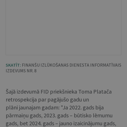
SKATĪT:
FINANŠU IZLŪKOŠANAS DIENESTA INFORMATĪVAIS
IZDEVUMS NR. 8
Šajā izdevumā FID priekšnieka Toma Platača
retrospekcija par pagājušo gadu un
plāni jaunajam gadam: "Ja 2022. gads bija
pārmaiņu gads, 2023. gads – būtisko lēmumu
gads, bet 2024. gads – jauno izaicinājumu gads,