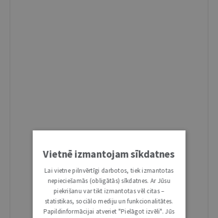
Vietnē izmantojam sīkdatnes
Lai vietne pilnvērtīgi darbotos, tiek izmantotas
nepieciešamās (obligātās) sīkdatnes. Ar Jūsu
piekrišanu var tikt izmantotas vēl citas –
statistikas, sociālo mediju un funkcionalitātes.
Papildinformācijai atveriet "Pielāgot izvēli". Jūs