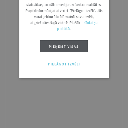
statistikas, sociālo mediju un funkcionalitātes.
Papildinformācijai atveriet "Pielāgot izvēli". Jūs
varat jebkurā brīdī mainīt savu izvēli,
atgriežoties šajā vietnē. Plašāk –
sīkdatņu
politikā
.
PIEŅEMT VISAS
PIELĀGOT IZVĒLI