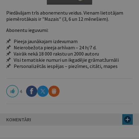
Piedāvājam trīs abonementu veidus. Vienam lietotājam
piemērotākais ir "Mazais" (3, 6 un 12 mēnešiem).
Abonentu ieguvumi:
Pieeja jaunākajam izdevumam
Neierobežota pieeja arhīvam – 24 h/7 d.
Vairāk nekā 18 000 rakstu un 2000 autoru
Visi tematiskie numuri un ikgadējie grāmatžurnāli
Personalizētās iespējas – piezīmes, citāti, mapes
4
KOMENTĀRI