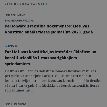
VISI NUMURA RAKSTI
LINA BEĻUNIENE
SKAIDROJUMI. VIEDOKĻI
Personvārdu rakstība dokumentos: Lietuvas
Konstitucionālās tiesas judikatūra 2023. gadā
INTERVIJA
Par Lietuvas konstitūcijas izstrādes līkločiem un
konstitucionālās tiesas svarīgākajiem
spriedumiem
Lietuvas un Latvijas konstitucionālās tiesības vēstures
perspektīvā attīstījušās atšķirīgi. Lai sniegtu nelielu
ieskatu Latvijas juristiem Lietuvas konstitucionālo tiesību
vēsturē un tagadnē, būtiskākajos konstitucionālās tiesas
spriedumos un ...
LINDA LIELBRIEDE