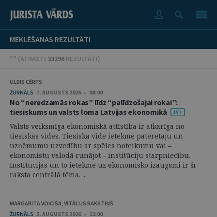
MEKLĒŠANAS REZULTĀTI
"" (
ATRASTI
33296
REZULTĀTI
)
ULDIS CĒRPS
ŽURNĀLS
7. AUGUSTS 2026 • 08:00
No “neredzamās rokas” līdz “palīdzošajai rokai”:
tiesiskums un valsts loma Latvijas ekonomikā
Valsts veiksmīga ekonomiskā attīstība ir atkarīga no
tiesiskās vides. Tiesiskā vide ietekmē patērētāju un
uzņēmumu uzvedību ar spēles noteikumu vai –
ekonomistu valodā runājot – institūciju starpniecību.
Institūcijas un to ietekme uz ekonomisko izaugsmi ir šī
raksta centrālā tēma. ...
MARGARITA VOICIŠA, VITĀLIJS RAKSTIŅŠ
ŽURNĀLS
5. AUGUSTS 2026 • 12:00