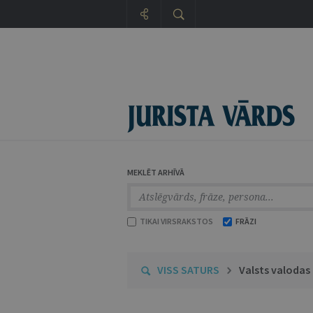
MEKLĒT ARHĪVĀ
TIKAI VIRSRAKSTOS
FRĀZI
VISS SATURS
Valsts valodas