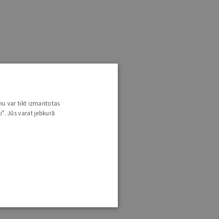
nu var tikt izmantotas
i". Jūs varat jebkurā