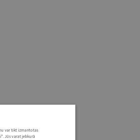
nu var tikt izmantotas
i". Jūs varat jebkurā