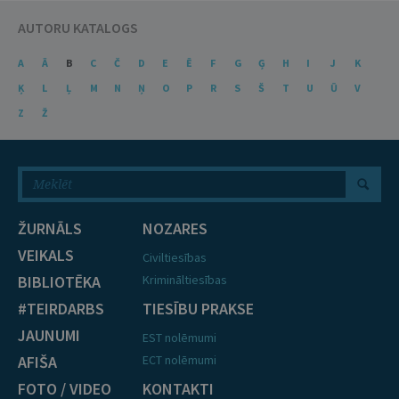
AUTORU KATALOGS
A
Ā
B
C
Č
D
E
Ē
F
G
Ģ
H
I
J
K
Ķ
L
Ļ
M
N
Ņ
O
P
R
S
Š
T
U
Ū
V
Z
Ž
ŽURNĀLS
NOZARES
VEIKALS
Civiltiesības
BIBLIOTĒKA
Krimināltiesības
#TEIRDARBS
TIESĪBU PRAKSE
JAUNUMI
EST nolēmumi
AFIŠA
ECT nolēmumi
FOTO / VIDEO
KONTAKTI