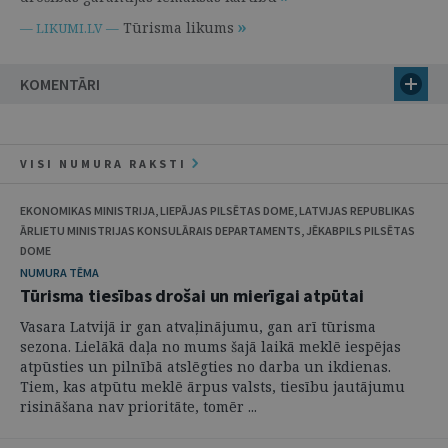
Tūrisma likums
— LIKUMI.LV —
KOMENTĀRI
VISI NUMURA RAKSTI
EKONOMIKAS MINISTRIJA, LIEPĀJAS PILSĒTAS DOME, LATVIJAS REPUBLIKAS
ĀRLIETU MINISTRIJAS KONSULĀRAIS DEPARTAMENTS, JĒKABPILS PILSĒTAS
DOME
NUMURA TĒMA
Tūrisma tiesības drošai un mierīgai atpūtai
Vasara Latvijā ir gan atvaļinājumu, gan arī tūrisma
sezona. Lielākā daļa no mums šajā laikā meklē iespējas
atpūsties un pilnībā atslēgties no darba un ikdienas.
Tiem, kas atpūtu meklē ārpus valsts, tiesību jautājumu
risināšana nav prioritāte, tomēr ...