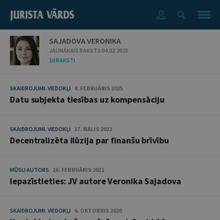
SAJADOVA VERONIKA
JAUNĀKAIS RAKSTS 04.02.2025
10 RAKSTI
SKAIDROJUMI. VIEDOKĻI
4. FEBRUĀRIS 2025
Datu subjekta tiesības uz kompensāciju
SKAIDROJUMI. VIEDOKĻI
17. MAIJS 2022
Decentralizēta ilūzija par finanšu brīvību
MŪSU AUTORS
16. FEBRUĀRIS 2021
Iepazīstieties: JV autore Veronika Sajadova
SKAIDROJUMI. VIEDOKĻI
6. OKTOBRIS 2020