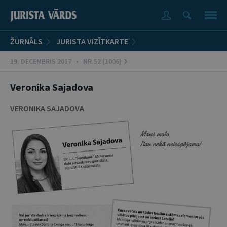
ŽURNĀLS
JURISTA VIZĪTKARTE
19. DECEMBRIS 2017 • NR.52 (1006)
Veronika Sajadova
VERONIKA SAJADOVA