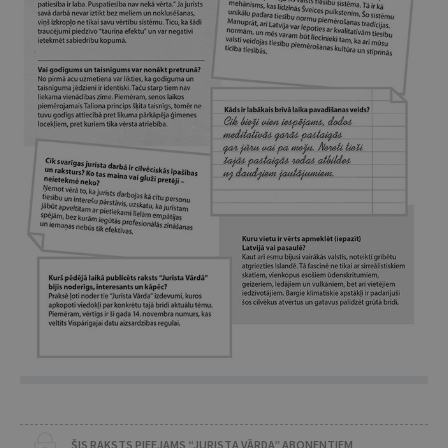
ŠIS RAKSTS PIEEJAMS “JURISTA VĀRDA” ABONENTIEM