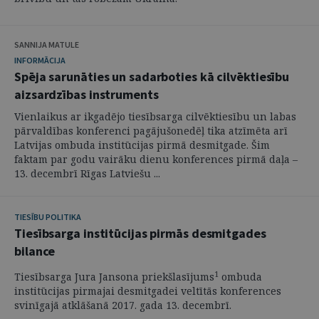
SANNIJA MATULE
INFORMĀCIJA
Spēja sarunāties un sadarboties kā cilvēktiesību
aizsardzības instruments
Vienlaikus ar ikgadējo tiesībsarga cilvēktiesību un labas
pārvaldības konferenci pagājušonedēļ tika atzīmēta arī
Latvijas ombuda institūcijas pirmā desmitgade. Šim
faktam par godu vairāku dienu konferences pirmā daļa –
13. decembrī Rīgas Latviešu ...
TIESĪBU POLITIKA
Tiesībsarga institūcijas pirmās desmitgades
bilance
1
Tiesībsarga Jura Jansona priekšlasījums
ombuda
institūcijas pirmajai desmitgadei veltītās konferences
svinīgajā atklāšanā 2017. gada 13. decembrī.