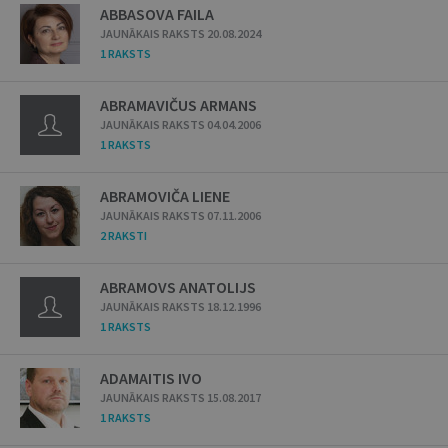
ABBASOVA FAILA
JAUNĀKAIS RAKSTS 20.08.2024
1 RAKSTS
ABRAMAVIČUS ARMANS
JAUNĀKAIS RAKSTS 04.04.2006
1 RAKSTS
ABRAMOVIČA LIENE
JAUNĀKAIS RAKSTS 07.11.2006
2 RAKSTI
ABRAMOVS ANATOLIJS
JAUNĀKAIS RAKSTS 18.12.1996
1 RAKSTS
ADAMAITIS IVO
JAUNĀKAIS RAKSTS 15.08.2017
1 RAKSTS