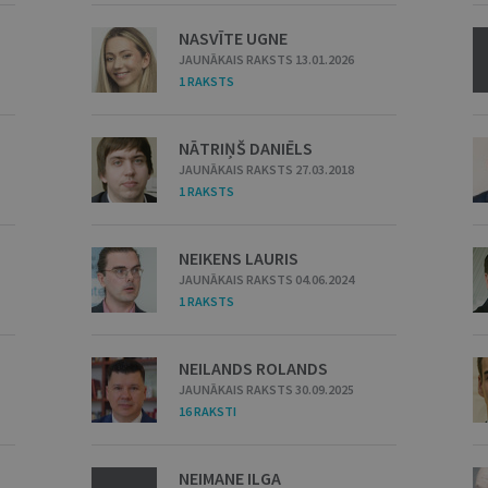
NASVĪTE UGNE
JAUNĀKAIS RAKSTS 13.01.2026
1 RAKSTS
NĀTRIŅŠ DANIĒLS
JAUNĀKAIS RAKSTS 27.03.2018
1 RAKSTS
NEIKENS LAURIS
JAUNĀKAIS RAKSTS 04.06.2024
1 RAKSTS
NEILANDS ROLANDS
JAUNĀKAIS RAKSTS 30.09.2025
16 RAKSTI
NEIMANE ILGA