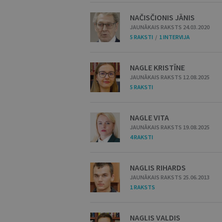
NAČISČIONIS JĀNIS
JAUNĀKAIS RAKSTS 24.03.2020
5 RAKSTI
/
1 INTERVIJA
NAGLE KRISTĪNE
JAUNĀKAIS RAKSTS 12.08.2025
5 RAKSTI
NAGLE VITA
JAUNĀKAIS RAKSTS 19.08.2025
4 RAKSTI
NAGLIS RIHARDS
JAUNĀKAIS RAKSTS 25.06.2013
1 RAKSTS
NAGLIS VALDIS