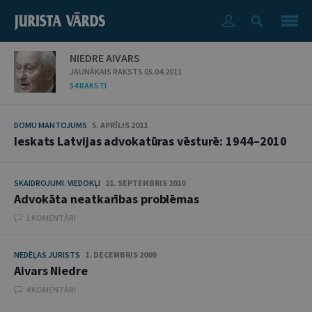
NIEDRE AIVARS
JAUNĀKAIS RAKSTS 05.04.2011
54 RAKSTI
DOMU MANTOJUMS
5. APRĪLIS 2011
Ieskats Latvijas advokatūras vēsturē: 1944–2010
SKAIDROJUMI. VIEDOKĻI
21. SEPTEMBRIS 2010
Advokāta neatkarības problēmas
1 KOMENTĀRI
NEDĒĻAS JURISTS
1. DECEMBRIS 2009
Aivars Niedre
4 KOMENTĀRI